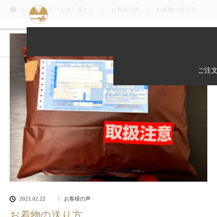
ホーム
京のキモノお直し屋さん
お客様の声
お着物の送り方
着物クリーニングとは
お直しメニュー
お問い合わせ
ご注
2021.02.22
お客様の声
お着物の送り方