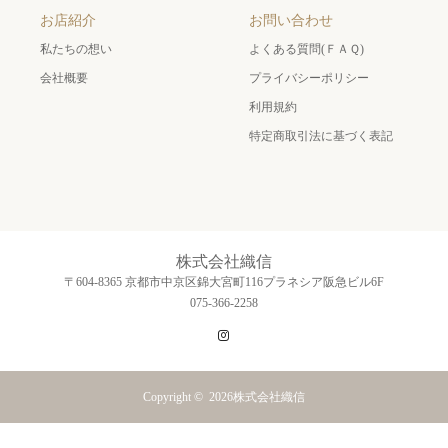
お店紹介
お問い合わせ
私たちの想い
よくある質問(ＦＡＱ)
会社概要
プライバシーポリシー
利用規約
特定商取引法に基づく表記
株式会社織信
〒604-8365 京都市中京区錦大宮町116プラネシア阪急ビル6F
075-366-2258
Instagram
Copyright © 2026
株式会社織信