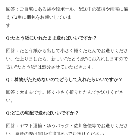
回答：ご自宅にある袋や段ボール、配送中の破損や雨濡に備
えて2重に梱包をお願いしていま
Q:たとう紙にいれたまま送ればいいですか？
回答：たとう紙から出して小さく軽くたたんでお送りくださ
い。仕上りましたら、新しい”たとう紙”にお入れしますので
古い”たとう紙”は処分させていただきます。
Q：着物がたためないのでどうして入れたらいいですか？
回答：大丈夫です。軽く小さく折りたたんでお送りくださ
い。
Q:どこの宅配で送ればいいですか？
回答：ヤマト運輸・ゆうパック・佐川急便等でお送りくださ
い。発送の際は[取扱注意]扱いでお送りください。