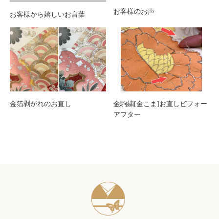
お客様のお声
お客様から嬉しいお言葉
金箔剥がれのお直し
金駒繍[金こま]お直しビフォー
アフター