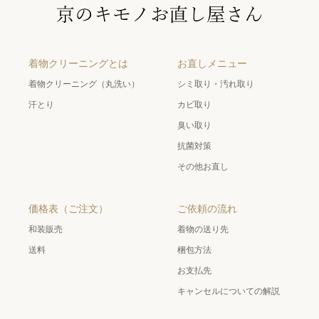
着物クリーニングとは
お直しメニュー
着物クリーニング（丸洗い）
シミ取り・汚れ取り
汗とり
カビ取り
臭い取り
抗菌対策
その他お直し
価格表（ご注文）
ご依頼の流れ
和装販売
着物の送り先
送料
梱包方法
お支払先
キャンセルについての解説