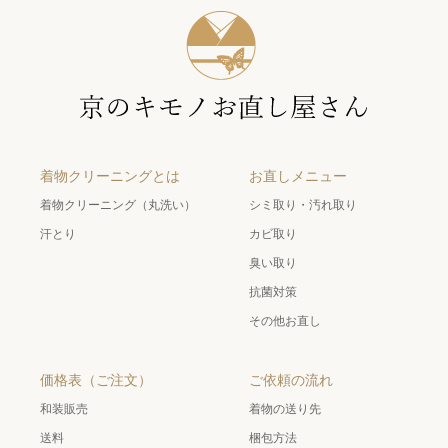
着物クリーニングとは
お直しメニュー
着物クリーニング（丸洗い）
シミ取り・汚れ取り
汗とり
カビ取り
臭い取り
抗菌対策
その他お直し
価格表（ご注文）
ご依頼の流れ
和装販売
着物の送り先
送料
梱包方法