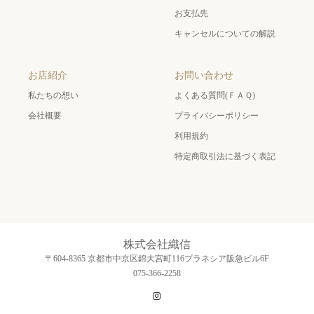
お支払先
キャンセルについての解説
お店紹介
お問い合わせ
私たちの想い
よくある質問(ＦＡＱ)
会社概要
プライバシーポリシー
利用規約
特定商取引法に基づく表記
株式会社織信
〒604-8365 京都市中京区錦大宮町116プラネシア阪急ビル6F
075-366-2258
Instagram