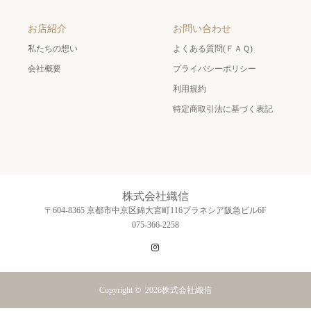
お店紹介
お問い合わせ
私たちの想い
よくある質問(ＦＡＱ)
会社概要
プライバシーポリシー
利用規約
特定商取引法に基づく表記
株式会社織信
〒604-8365 京都市中京区錦大宮町116プラネシア阪急ビル6F
075-366-2258
Instagram
Copyright © 2026
株式会社織信