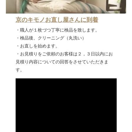
京のキモノお直し屋さんに到着
・職人が１枚づつ丁寧に検品を致します。
・検品後、クリーニング（丸洗い）
・お直しを始めます。
・お見積りをご依頼のお客様は２，３日以内にお
見積り内容についての回答をさせていただきま
す。