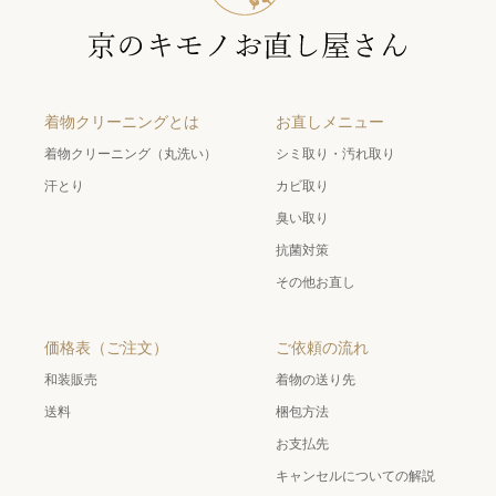
着物クリーニングとは
お直しメニュー
着物クリーニング（丸洗い）
シミ取り・汚れ取り
汗とり
カビ取り
臭い取り
抗菌対策
その他お直し
価格表（ご注文）
ご依頼の流れ
和装販売
着物の送り先
送料
梱包方法
お支払先
キャンセルについての解説