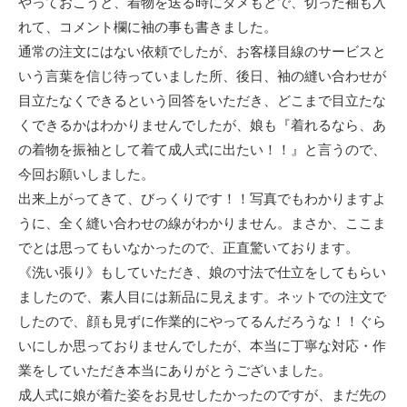
やっておこうと、着物を送る時にダメもとで、切った袖も入
れて、コメント欄に袖の事も書きました。
通常の注文にはない依頼でしたが、お客様目線のサービスと
いう言葉を信じ待っていました所、後日、袖の縫い合わせが
目立たなくできるという回答をいただき、どこまで目立たな
くできるかはわかりませんでしたが、娘も『着れるなら、あ
の着物を振袖として着て成人式に出たい！！』と言うので、
今回お願いしました。
出来上がってきて、びっくりです！！写真でもわかりますよ
うに、全く縫い合わせの線がわかりません。まさか、ここま
でとは思ってもいなかったので、正直驚いております。
《洗い張り》もしていただき、娘の寸法で仕立をしてもらい
ましたので、素人目には新品に見えます。ネットでの注文で
したので、顔も見ずに作業的にやってるんだろうな！！ぐら
いにしか思っておりませんでしたが、本当に丁寧な対応・作
業をしていただき本当にありがとうございました。
成人式に娘が着た姿をお見せしたかったのですが、まだ先の