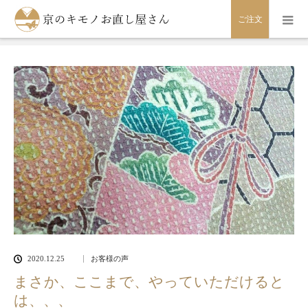
ホーム
京のキモノお直し屋さん
お客様の声
まさか、ここま
ご注文
で、やっていただけるとは、、、
2020.12.25
お客様の声
まさか、ここまで、やっていただけると
は、、、