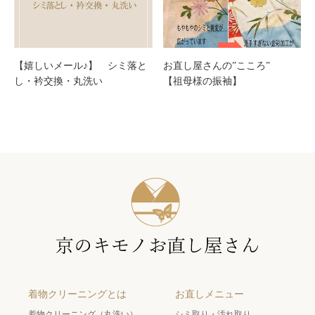
【嬉しいメール♪】 シミ落と
お直し屋さんの”こころ”
し・衿交換・丸洗い
【祖母様の振袖】
着物クリーニングとは
お直しメニュー
着物クリーニング（丸洗い）
シミ取り・汚れ取り