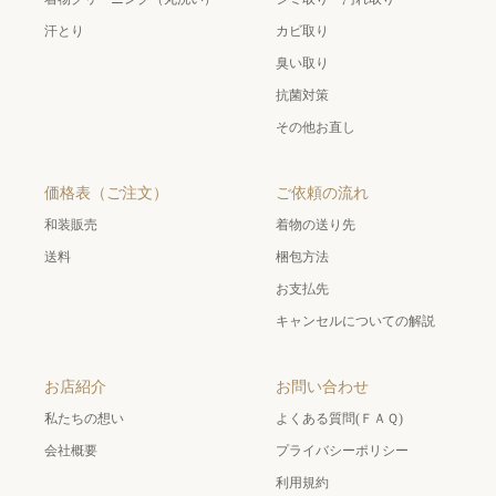
汗とり
カビ取り
臭い取り
抗菌対策
その他お直し
価格表（ご注文）
ご依頼の流れ
和装販売
着物の送り先
送料
梱包方法
お支払先
キャンセルについての解説
お店紹介
お問い合わせ
私たちの想い
よくある質問(ＦＡＱ)
会社概要
プライバシーポリシー
利用規約