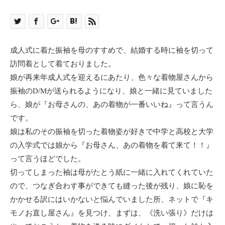
成人式に着た振袖を母のすすめで、結婚する時に袖を切って
訪問着として着ておりました。
娘が再来年成人式を迎えるにあたり、色々な着物屋さんから
振袖のD/Mが送られるようになり、娘と一緒に見ていました
ら、娘が『お母さんの、あの着物が一番いいね』って言うん
です。
娘は私のその振袖を切った着物姿が好きで中学と高校と大学
の入学式では娘から『お母さん、あの着物を着て来て！！』
って言うほどでした。
切ってしまった袖は母がたとう紙に一緒に入れてくれていた
ので、つなぎ合わす事ができても縫った後が残り、娘に恥を
かかせる訳にはいかないと悩んでいました所、ネットで『キ
モノお直し屋さん』を見つけ、まずは、《洗い張り》だけは