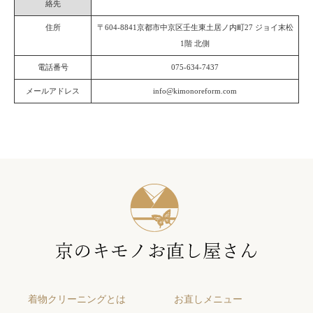
絡先
住所
〒604-8841京都市中京区壬生東土居ノ内町27 ジョイ末松
1階 北側
電話番号
075-634-7437
メールアドレス
info@kimonoreform.com
着物クリーニングとは
お直しメニュー