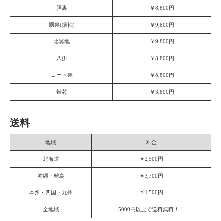
胴裏
￥8,800円
胴裏(振袖)
￥9,800円
比翼地
￥9,800円
八掛
￥8,800円
コート裏
￥8,800円
帯芯
￥3,800円
送料
地域
料金
北海道
￥2,500円
沖縄・離島
￥3,700円
本州・四国・九州
￥1,500円
全地域
5000円以上で送料無料！！