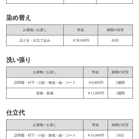
染め替え
お着物／お直し
料金
納期の目安
ほどき・仕立て込み
￥38,000円
60日
洗い張り
お着物／お直し
料金
納期の目安
訪問着・付下・小紋・無地・紬・コート
￥9,800円
3週間
留袖・振袖
￥11,800円
3週間
仕立代
お着物／お直し
料金
納期の目安
訪問着・付下・小紋・無地・紬・コート
￥19,800円
50日